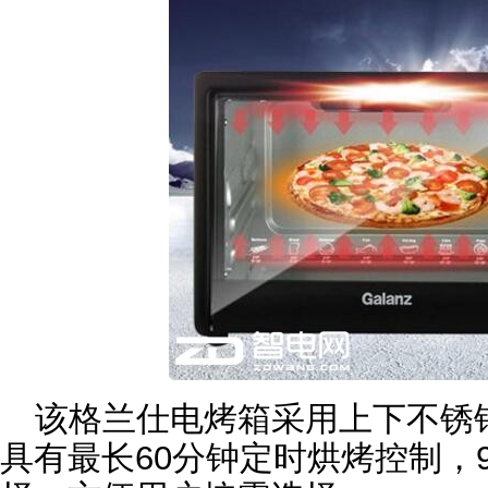
该格兰仕电烤箱采用上下不锈
具有最长60分钟定时烘烤控制，9