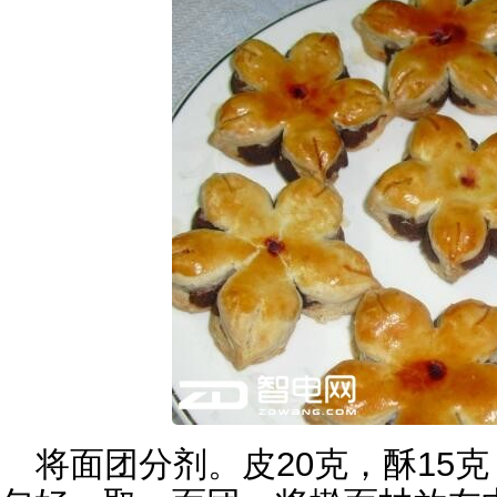
将面团分剂。皮20克，酥15