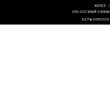
返回首页
|
2005-2025 智电网-引领智能
京ICP备15000232号-