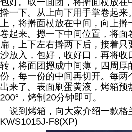
包好。取一面团，将擀面杖放在
擀一下。从上向下用手掌卷起来
上，将擀面杖放在中间，向上擀
卷起来。摁一下中间位置，将面
扁，上下左右擀两下后，接着只
沙放入，包好，收好口，再将收
转，将面团摁成中间薄，四周厚
份，每一份的中间再切开。每两
出来了。表面刷蛋黄液，烤箱预热
200°，烤制20分钟即可。
说到烤箱，向大家介绍一款格兰
KWS1015J-F8(XP)