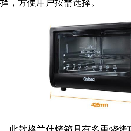
择，方便用户按需选择。
此款格兰仕烤箱具有多重烧烤