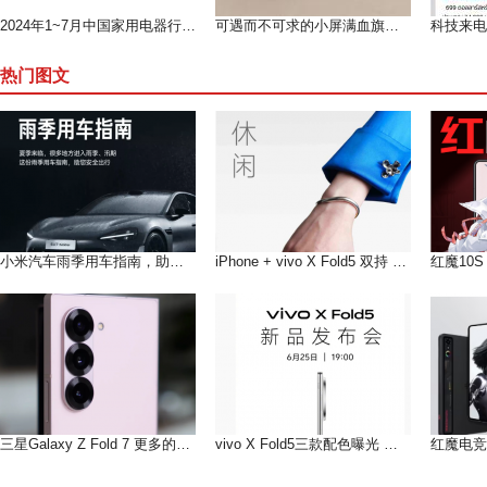
2024年1~7月中国家用电器行业运行形势分析（上）
可遇而不可求的小屏满血旗舰--魅族 18测评
热门图文
小米汽车雨季用车指南，助您在雨季安全出行
iPhone + vivo X Fold5 双持 以长补短互联互通双倍快乐!
三星Galaxy Z Fold 7 更多的AI即将到来
vivo X Fold5三款配色曝光 轻薄手感，和你好搭