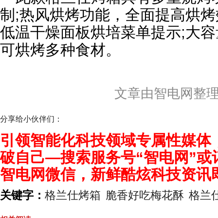
制;热风烘烤功能，全面提高烘
低温干燥面板烘培菜单提示;大
可烘烤多种食材。
文章由智电网整
分享给小伙伴们：
引领智能化科技领域专属性媒体
破自己—搜索服务号“智电网”或
智电网微信，新鲜酷炫科技资讯
关键字：
格兰仕烤箱
脆香好吃梅花酥
格兰