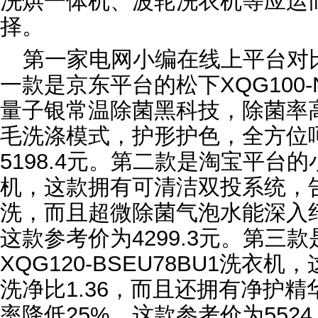
洗烘一体机、波轮洗衣机等应运
择。
第一家电网小编在线上平台对
一款是京东平台的松下XQG100
量子银常温除菌黑科技，除菌率高
毛洗涤模式，护形护色，全方位
5198.4元。第二款是淘宝平台的
机，这款拥有可清洁双投系统，
洗，而且超微除菌气泡水能深入
这款参考价为4299.3元。第三
XQG120-BSEU78BU1洗衣
洗净比1.36，而且还拥有净护
率降低25%。这款参考价为5524.