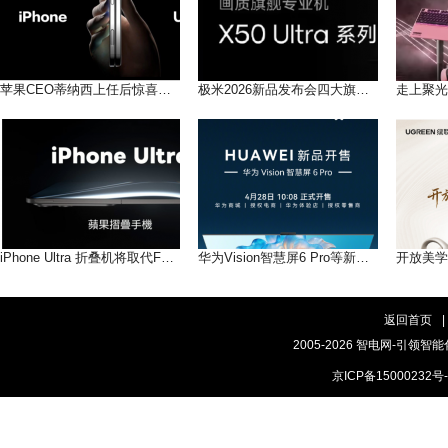
苹果CEO蒂纳西上任后惊喜！10款重磅新品成后库克时代转折
极米2026新品发布会四大旗舰新品，联袂登场
iPhone Ultra 折叠机将取代Fold命名，定位高于Pro系列
华为Vision智慧屏6 Pro等新品 4月28日10:08正式开售
返回首页
|
2005-2026 智电网-引领智能
京ICP备15000232号-