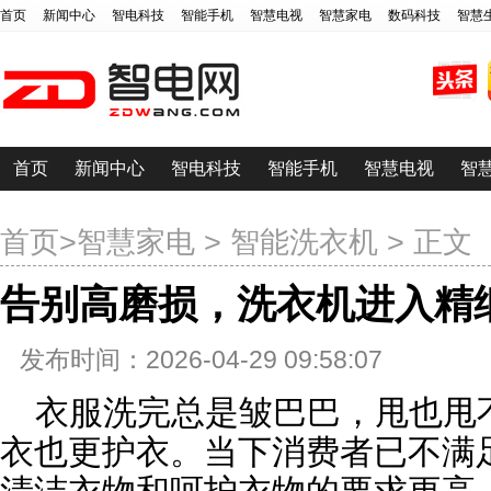
首页
新闻中心
智电科技
智能手机
智慧电视
智慧家电
数码科技
智慧
首页
新闻中心
智电科技
智能手机
智慧电视
智
首页
>
智慧家电
>
智能洗衣机
> 正文
告别高磨损，洗衣机进入精
发布时间：2026-04-29 09:58:07
衣服洗完总是皱巴巴，甩也甩
衣也更护衣。当下消费者已不满