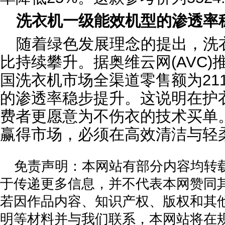
洗衣机一级能效机型的渗透率
随着绿色发展理念的提出，洗
比持续攀升。据奥维云网(AVC)推
国洗衣机市场全渠道零售额为21
的渗透率稳步提升。这说明在护
费者更愿意为不伤衣的技术买单
赢得市场，必须在高效清洁与轻
免责声明：本网站有部分内容均转
于传递更多信息，并不代表本网赞同
若因作品内容、知识产权、版权和其
明等材料并与我们联系，本网站将在