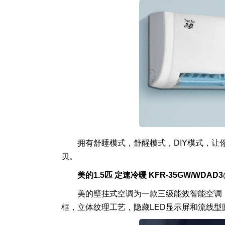
拥有舒睡模式，舒醒模式，DIY模式，让
贝。
美的1.5匹 定速冷暖 KFR-35GW/WDAD
美的壁挂式空调为一款三级能效智能空调，定速
框，立体纹理工艺，隐藏LED显示屏和流线