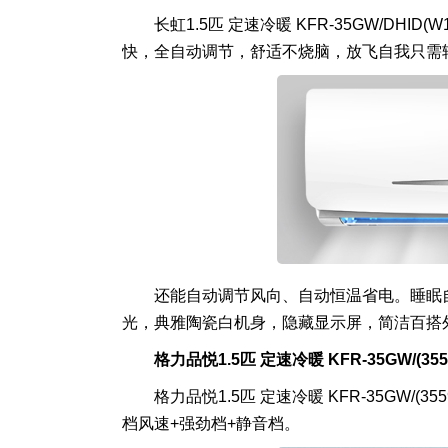
长虹1.5匹 定速冷暖 KFR-35GW/DHI
快，全自动调节，舒适不烧脑，放飞自我只需
还能自动调节风向、自动恒温省电。睡眠
光，典雅陶瓷白机身，隐藏显示屏，简洁百搭
格力品悦1.5匹 定速冷暖 KFR-35GW/(3559
格力品悦1.5匹 定速冷暖 KFR-35GW/
档风速+强劲档+静音档。