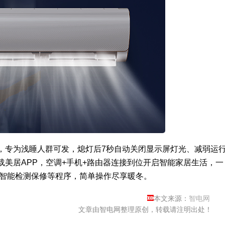
，专为浅睡人群可发，熄灯后7秒自动关闭显示屏灯光、减弱运
美居APP，空调+手机+路由器连接到位开启智能家居生活，一
和智能检测保修等程序，简单操作尽享暖冬。
本文来源：
智电网
文章由智电网整理原创，转载请注明出处！