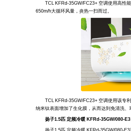
TCL KFRd-35GW/FC23+ 空调
650m/h大循环风量，炎热一扫而过。
TCL KFRd-35GW/FC23+ 空
纳米钛表面增加了生化膜，从而达到免清洗、
扬子1.5匹 定频冷暖 KFRd-35GW/080-E3
扬子1.5匹 定频冷暖 KFRd-35GW/