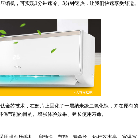
使用高性能压缩机，可实现1分钟速冷、3分钟速热，让我们快速享受舒适
调使用该专利钛金芯技术，在翅片上固化了一层纳米级二氧化钛，并在原有
环保节能的目的。增强体验效果、延长使用寿命。
080-E3采用强劲压缩机，启动快，节能、寿命长，运行效率高。宽温宽