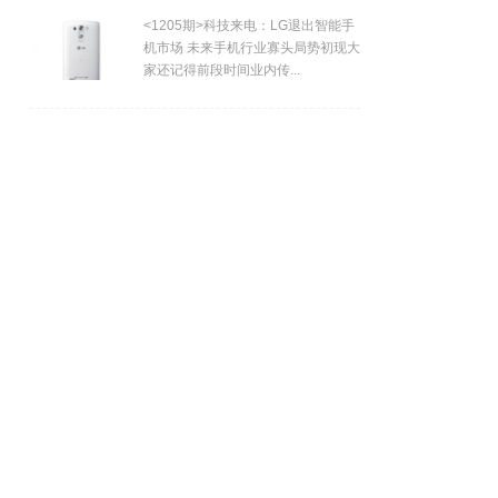
<1205期>科技来电：LG退出智能手
机市场 未来手机行业寡头局势初现大
家还记得前段时间业内传...