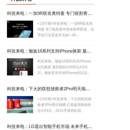
科技来电：一加9R联名奥特曼 专门收割青年群体
<1207期>科技来电：一加9R联名奥
特曼 专门收割青年群体跨界联名，在
手机行业里是常见的一种...
科技来电：魅族18系列支持iPhone换新 最高抵扣14000元
科技来电：魅族18系列支持iPhone
以旧换新 最高抵扣14000元4月8
日，魅族宣布支持iPhone的以旧...
科技来电：下火的联想拯救者2Pro明天揭晓 打造超强散热组合
<1205期>科技来电：下火的联想拯
救者2Pro明天揭晓 打造超强散热组
合4月8日，2021年第四款国...
科技来电：LG退出智能手机市场 未来手机行业寡头局势初现