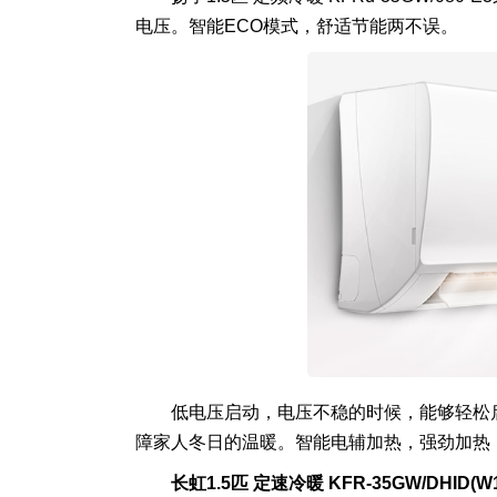
电压。智能ECO模式，舒适节能两不误。
低电压启动，电压不稳的时候，能够轻松
障家人冬日的温暖。智能电辅加热，强劲加热
长虹1.5匹 定速冷暖 KFR-35GW/DHID(W1