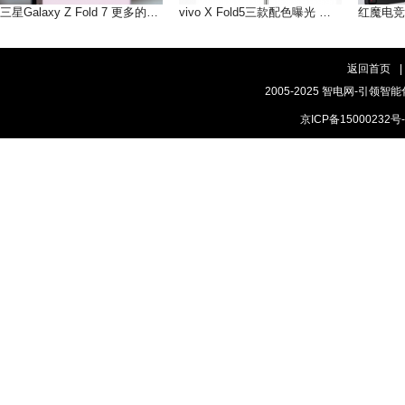
三星Galaxy Z Fold 7 更多的AI即将到来
vivo X Fold5三款配色曝光 轻薄手感，和你好搭
返回首页
|
2005-2025 智电网-引领智能
京ICP备15000232号-