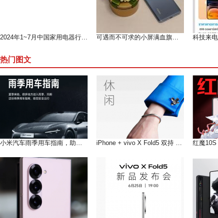
2024年1~7月中国家用电器行业运行形势分析（上）
可遇而不可求的小屏满血旗舰--魅族 18测评
热门图文
小米汽车雨季用车指南，助您在雨季安全出行
iPhone + vivo X Fold5 双持 以长补短互联互通双倍快乐!