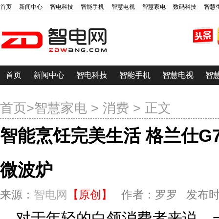
首页
新闻中心
智电科技
智能手机
智慧电视
智慧家电
数码科技
智慧
首页
新闻中心
智电科技
智能手机
智慧电视
智
首页
>
智慧家电
>
消费
> 正文
智能烹饪完美生活 格兰仕G70F
微波炉
来源：
智电网
【原创】
作者：罗罗 发布时间：20
对于年轻的白领消费者来说，