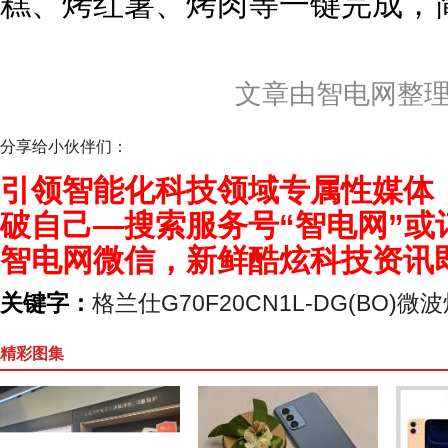
糕、烤红薯、烤肉等一键完成，
文章由智电网整
分享给小伙伴们：
引领智能化科技领域专属性媒体
破自己—搜索服务号“智电网”或
智电网微信，新鲜酷炫科技资讯
关键字：
格兰仕G70F20CN1L-DG(BO)微
精彩图集