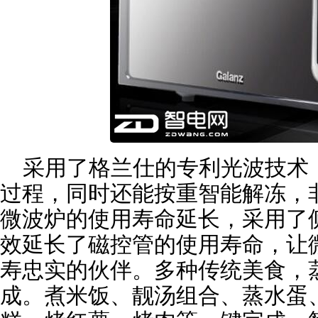
采用了格兰仕的专利光波技术
过程，同时还能按重智能解冻，
微波炉的使用寿命延长，采用了
效延长了磁控管的使用寿命，让
寿忠实的伙伴。多种传统美食，
成。煮米饭、靓汤组合、蒸水蛋