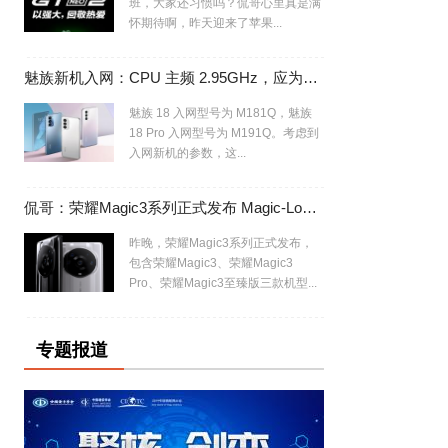
班，大家还习惯吗？侃哥心里真是满
怀期待啊，昨天迎来了苹果...
魅族新机入网：CPU 主频 2.95GHz，应为魅族 18/Pro 换芯版
魅族 18 入网型号为 M181Q，魅族
18 Pro 入网型号为 M191Q。考虑到
入网新机的参数，这...
侃哥：荣耀Magic3系列正式发布 Magic-Log有专业内味了
昨晚，荣耀Magic3系列正式发布，
包含荣耀Magic3、荣耀Magic3
Pro、荣耀Magic3至臻版三款机型...
专题报道