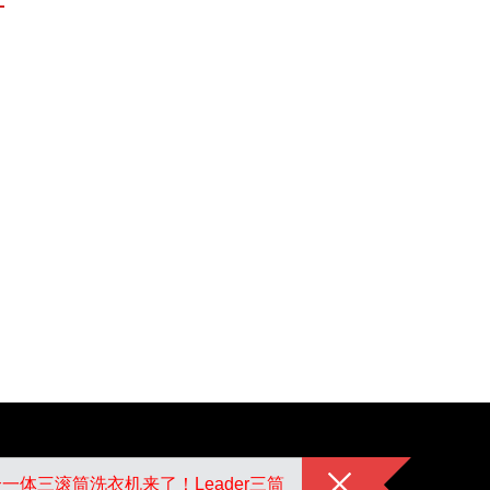
一体三滚筒洗衣机来了！Leader三筒