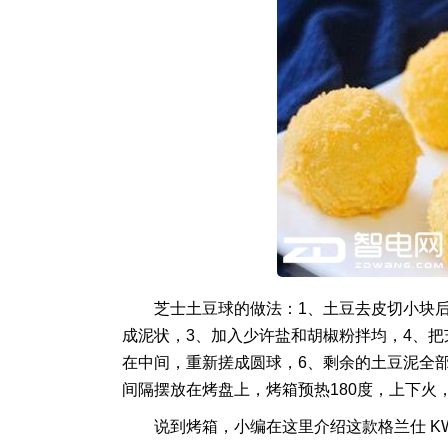
芝士土豆球的做法：1、土豆去皮切小块
成泥状，3、加入少许盐和胡椒粉拌均，4、
在中间，重新搓成圆球，6、剩余的土豆泥全
间隔摆放在烤盘上，烤箱预热180度，上下火
说到烤箱，小编在这里介绍这款格兰仕 KWS1