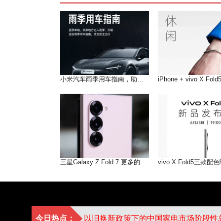
小米汽车雨季用车指南，助您在雨季安全出行
三星Galaxy Z Fold 7 更多的AI即将到来
今日热点：
以旧换新政策下的中国家电市场阶段性