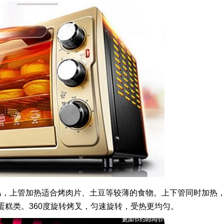
温，上管加热适合烤肉片、土豆等较薄的食物。上下管同时加热
糕类。360度旋转烤叉，匀速旋转，受热更均匀。