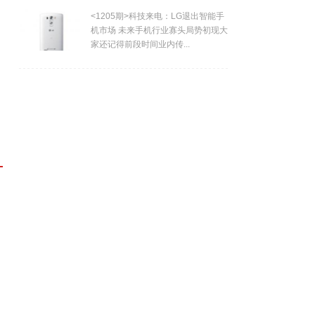
<1205期>科技来电：LG退出智能手
机市场 未来手机行业寡头局势初现大
家还记得前段时间业内传...