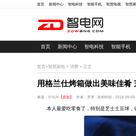
首页
新闻中心
智电科技
智能手机
智慧电视
智慧
首页
新闻中心
智电科技
智能手机
首页
>
智慧家电
>
消费
> 正文
用格兰仕烤箱做出美味佳肴 
来源：
智电网
【原创】
作者：罗罗 发布时间：2016-09-08 09
本人最爱吃零食了，特别是芝士土豆球，