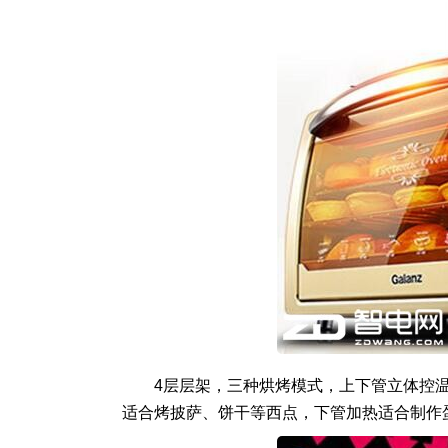
4层层架，三种烘烤模式，上下管立体控
适合烤披萨、饼干等西点，下管加热适合制作蛋