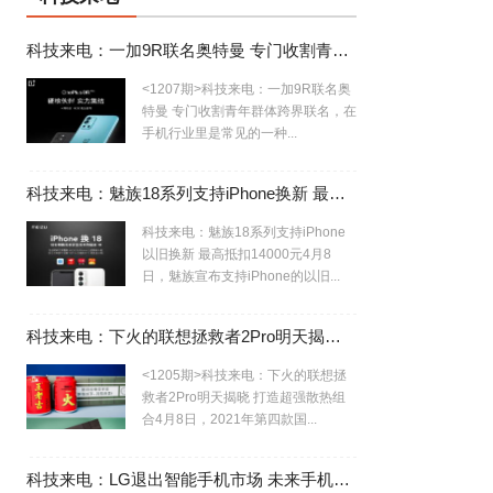
科技来电：一加9R联名奥特曼 专门收割青年群体
<1207期>科技来电：一加9R联名奥
特曼 专门收割青年群体跨界联名，在
手机行业里是常见的一种...
科技来电：魅族18系列支持iPhone换新 最高抵扣14000元
科技来电：魅族18系列支持iPhone
以旧换新 最高抵扣14000元4月8
日，魅族宣布支持iPhone的以旧...
科技来电：下火的联想拯救者2Pro明天揭晓 打造超强散热组合
<1205期>科技来电：下火的联想拯
救者2Pro明天揭晓 打造超强散热组
合4月8日，2021年第四款国...
科技来电：LG退出智能手机市场 未来手机行业寡头局势初现