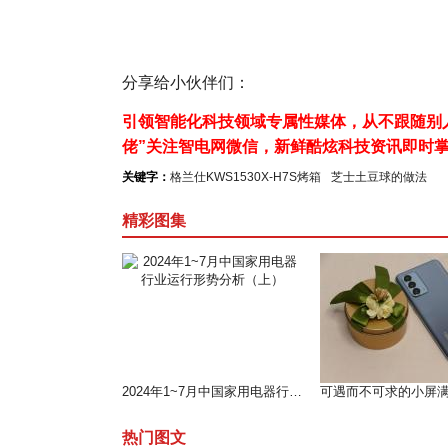
分享给小伙伴们：
引领智能化科技领域专属性媒体，从不跟随别人
佬”关注智电网微信，新鲜酷炫科技资讯即时
关键字：
格兰仕KWS1530X-H7S烤箱
芝士土豆球的做法
精彩图集
2024年1~7月中国家用电器行业运行形势分析（上）
热门图文