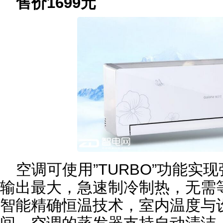
售价1699元
空调可使用”TURBO”功能实
输出最大，急速制冷制热，无需等
智能精确恒温技术，室内温度与设