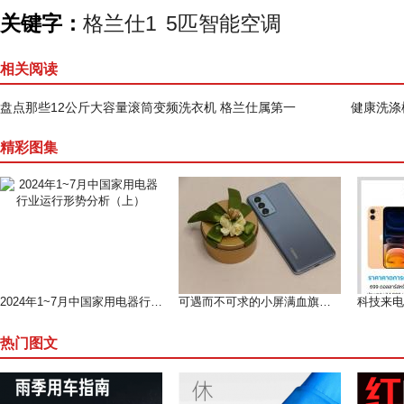
关键字：
格兰仕1
5匹智能空调
相关阅读
盘点那些12公斤大容量滚筒变频洗衣机 格兰仕属第一
健康洗涤
精彩图集
2024年1~7月中国家用电器行业运行形势分析（上）
可遇而不可求的小屏满血旗舰--魅族 18测评
热门图文