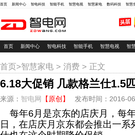
首页
新闻中心
智电科技
智能手机
智慧电视
智慧家电
数码科技
智慧
首页
新闻中心
智电科技
智能手机
智慧电视
智
首页
>
智慧家电
>
消费
> 正文
6.18大促销 几款格兰仕1.
来源：
智电网
【原创】
发布时间：2016-06-0
每年6月是京东的店庆月，每年
日，在店庆月京东都会推出一系