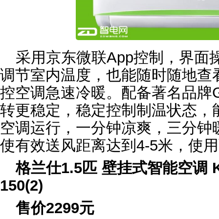
采用京东微联App控制，界面
调节室内温度，也能随时随地查
控空调急速冷暖。配备著名品牌G
转更稳定，稳定控制制温状态，
空调运行，一分钟凉爽，三分钟
使有效送风距离达到4-5米，使
格兰仕1.5匹 壁挂式智能空调 KFR
150(2)
售价2299元