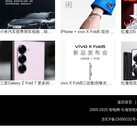
小米汽车雨季用车指南，助您在雨季安全出行
iPhone + vivo X Fold5 双持 以长补短互联互通双倍快乐!
三星Galaxy Z Fold 7 更多的AI即将到来
vivo X Fold5三款配色曝光 轻薄手感，和你好搭
返回首页
|
2005-2025 智电网-引领智能
京ICP备15000232号-