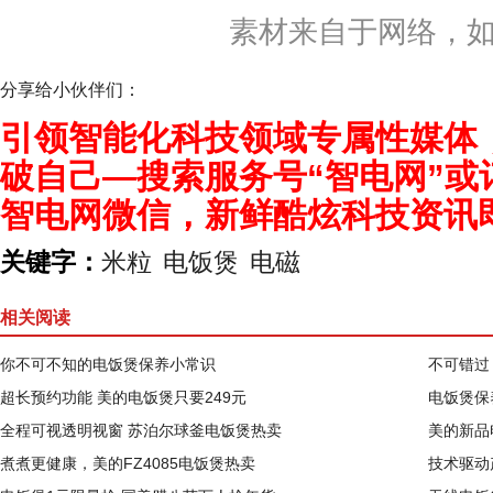
素材来自于网络，
分享给小伙伴们：
引领智能化科技领域专属性媒体
破自己—搜索服务号“智电网”或
智电网微信，新鲜酷炫科技资讯
关键字：
米粒
电饭煲
电磁
相关阅读
你不可不知的电饭煲保养小常识
不可错过
超长预约功能 美的电饭煲只要249元
电饭煲保
全程可视透明视窗 苏泊尔球釜电饭煲热卖
美的新品
煮煮更健康，美的FZ4085电饭煲热卖
技术驱动