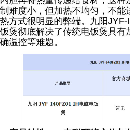
内胆再将热量传递给食材，这种
制难度小，但加热不均匀，不能
热方式很明显的弊端。九阳JYF-I4
饭煲彻底解决了传统电饭煲具有
确温控等难题。