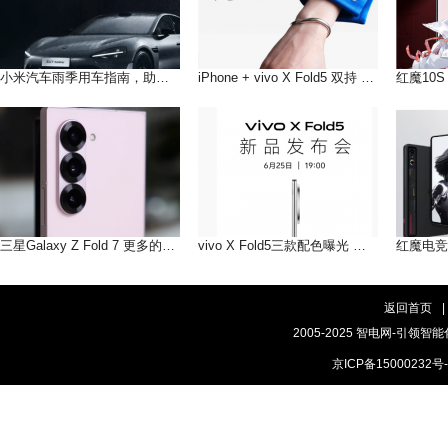
小米汽车雨季用车指南，助您在雨季安全出行
iPhone + vivo X Fold5 双持 以长补短互联互通双倍快乐!
三星Galaxy Z Fold 7 更多的AI即将到来
vivo X Fold5三款配色曝光 轻薄手感，和你好搭
返回首页
|
2005-2025 智电网-引领智能
京ICP备15000232号-