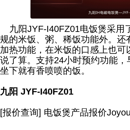
九阳JYF-I40FZ01电饭煲
规的米饭、粥、稀饭功能外。还
加热功能，在米饭的口感上也可
说了算。支持24小时预约功能
坐下就有香喷喷的饭。
九阳 JYF-I40FZ01
[报价查询] 电饭煲产品报价Joy