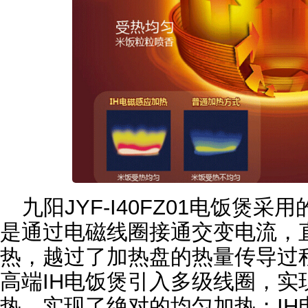
九阳JYF-I40FZ01电饭煲
是通过电磁线圈接通交变电流，
热，越过了加热盘的热量传导过
高端IH电饭煲引入多级线圈，实
热，实现了绝对的均匀加热；IH