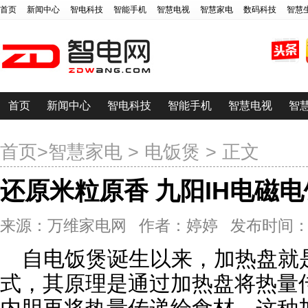
首页
新闻中心
智电科技
智能手机
智慧电视
智慧家电
数码科技
智慧
首页
新闻中心
智电科技
智能手机
智慧电视
智
首页
>
智慧家电
>
电饭煲
> 正文
还原米粒原香 九阳IH电磁
来源：万维家电网 作者：婷婷 发布时间：2015-0
自电饭煲诞生以来，加热盘就
式，其原理是通过加热盘将热量